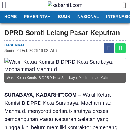
HOME
PEMERINTAH
BUMN
NASIONAL
INTERNASI
DPRD Soroti Lelang Pasar Keputran
Deni Noel
Senin, 23 Feb 2026 16:02 WIB
Wakil Ketua Komisi B DPRD Kota Surabaya, Mochammad Mahmud
SURABAYA, KABARHIT.COM
– Wakil Ketua
Komisi B DPRD Kota Surabaya, Mochammad
Mahmud, menyoroti berlarut-larutnya proses
pembangunan Pasar Keputran Selatan yang
hingga kini belum memiliki kontraktor pemenang