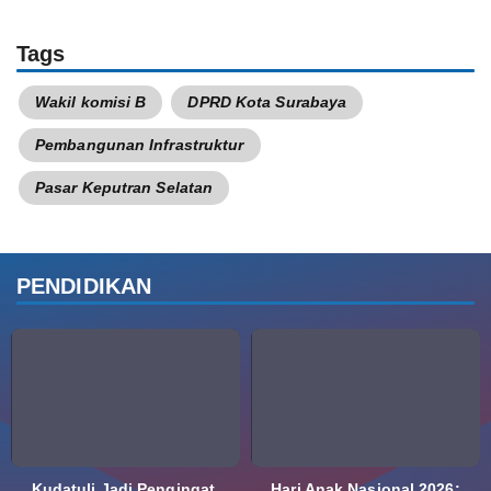
Tags
Wakil komisi B
DPRD Kota Surabaya
Pembangunan Infrastruktur
Pasar Keputran Selatan
PENDIDIKAN
Kudatuli Jadi Pengingat,
Hari Anak Nasional 2026: