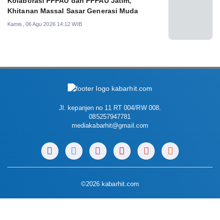
Kolaborasi PPPAU dan PPPAU Jatim,
Khitanan Massal Sasar Generasi Muda
Kamis, 06 Agu 2026 14:12 WIB
Jl. kepanjen no 11 RT 004/RW 008.
085257947781
mediakabarhit@gmail.com
©2026 kabarhit.com