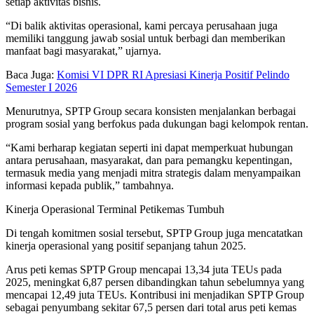
setiap aktivitas bisnis.
“Di balik aktivitas operasional, kami percaya perusahaan juga
memiliki tanggung jawab sosial untuk berbagi dan memberikan
manfaat bagi masyarakat,” ujarnya.
Baca Juga:
Komisi VI DPR RI Apresiasi Kinerja Positif Pelindo
Semester I 2026
Menurutnya, SPTP Group secara konsisten menjalankan berbagai
program sosial yang berfokus pada dukungan bagi kelompok rentan.
“Kami berharap kegiatan seperti ini dapat memperkuat hubungan
antara perusahaan, masyarakat, dan para pemangku kepentingan,
termasuk media yang menjadi mitra strategis dalam menyampaikan
informasi kepada publik,” tambahnya.
Kinerja Operasional Terminal Petikemas Tumbuh
Di tengah komitmen sosial tersebut, SPTP Group juga mencatatkan
kinerja operasional yang positif sepanjang tahun 2025.
Arus peti kemas SPTP Group mencapai 13,34 juta TEUs pada
2025, meningkat 6,87 persen dibandingkan tahun sebelumnya yang
mencapai 12,49 juta TEUs. Kontribusi ini menjadikan SPTP Group
sebagai penyumbang sekitar 67,5 persen dari total arus peti kemas