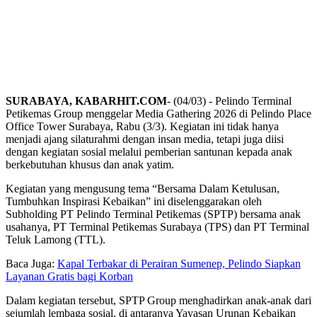
SURABAYA, KABARHIT.COM
- (04/03) - Pelindo Terminal
Petikemas Group menggelar Media Gathering 2026 di Pelindo Place
Office Tower Surabaya, Rabu (3/3). Kegiatan ini tidak hanya
menjadi ajang silaturahmi dengan insan media, tetapi juga diisi
dengan kegiatan sosial melalui pemberian santunan kepada anak
berkebutuhan khusus dan anak yatim.
Kegiatan yang mengusung tema “Bersama Dalam Ketulusan,
Tumbuhkan Inspirasi Kebaikan” ini diselenggarakan oleh
Subholding PT Pelindo Terminal Petikemas (SPTP) bersama anak
usahanya, PT Terminal Petikemas Surabaya (TPS) dan PT Terminal
Teluk Lamong (TTL).
Baca Juga:
Kapal Terbakar di Perairan Sumenep, Pelindo Siapkan
Layanan Gratis bagi Korban
Dalam kegiatan tersebut, SPTP Group menghadirkan anak-anak dari
sejumlah lembaga sosial, di antaranya Yayasan Urunan Kebaikan