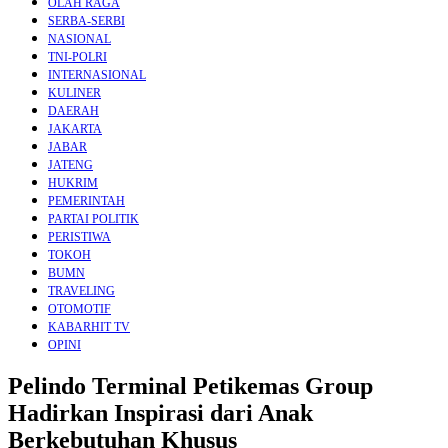
OLAH RAGA
SERBA-SERBI
NASIONAL
TNI-POLRI
INTERNASIONAL
KULINER
DAERAH
JAKARTA
JABAR
JATENG
HUKRIM
PEMERINTAH
PARTAI POLITIK
PERISTIWA
TOKOH
BUMN
TRAVELING
OTOMOTIF
KABARHIT TV
OPINI
Pelindo Terminal Petikemas Group
Hadirkan Inspirasi dari Anak
Berkebutuhan Khusus