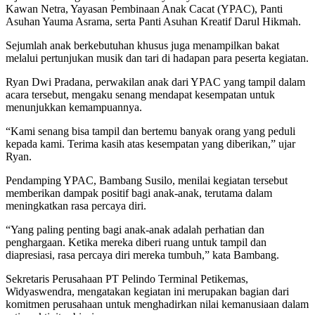
Kawan Netra, Yayasan Pembinaan Anak Cacat (YPAC), Panti
Asuhan Yauma Asrama, serta Panti Asuhan Kreatif Darul Hikmah.
Sejumlah anak berkebutuhan khusus juga menampilkan bakat
melalui pertunjukan musik dan tari di hadapan para peserta kegiatan.
Ryan Dwi Pradana, perwakilan anak dari YPAC yang tampil dalam
acara tersebut, mengaku senang mendapat kesempatan untuk
menunjukkan kemampuannya.
“Kami senang bisa tampil dan bertemu banyak orang yang peduli
kepada kami. Terima kasih atas kesempatan yang diberikan,” ujar
Ryan.
Pendamping YPAC, Bambang Susilo, menilai kegiatan tersebut
memberikan dampak positif bagi anak-anak, terutama dalam
meningkatkan rasa percaya diri.
“Yang paling penting bagi anak-anak adalah perhatian dan
penghargaan. Ketika mereka diberi ruang untuk tampil dan
diapresiasi, rasa percaya diri mereka tumbuh,” kata Bambang.
Sekretaris Perusahaan PT Pelindo Terminal Petikemas,
Widyaswendra, mengatakan kegiatan ini merupakan bagian dari
komitmen perusahaan untuk menghadirkan nilai kemanusiaan dalam