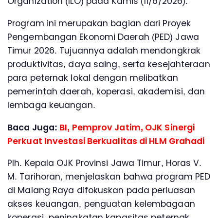
Organization (ILO) pada Kamis (11/6/2026).
Program ini merupakan bagian dari Proyek
Pengembangan Ekonomi Daerah (PED) Jawa
Timur 2026. Tujuannya adalah mendongkrak
produktivitas, daya saing, serta kesejahteraan
para peternak lokal dengan melibatkan
pemerintah daerah, koperasi, akademisi, dan
lembaga keuangan.
Baca Juga:
BI, Pemprov Jatim, OJK Sinergi
Perkuat Investasi Berkualitas di HLM Grahadi
Plh. Kepala OJK Provinsi Jawa Timur, Horas V.
M. Tarihoran, menjelaskan bahwa program PED
di Malang Raya difokuskan pada perluasan
akses keuangan, penguatan kelembagaan
koperasi, peningkatan kapasitas peternak,