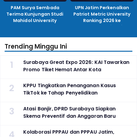
PAM Surya Sembada
UPN Jatim Perkenalkan
Terima Kunjungan Studi
Patriot Metric University
Mahidol University
Ranking 2026 ke
Perguruan Tinggi
Indonesia
Trending Minggu Ini
1
Surabaya Great Expo 2026: KAI Tawarkan
Promo Tiket Hemat Antar Kota
2
KPPU Tingkatkan Penanganan Kasus
TikTok ke Tahap Penyelidikan
3
Atasi Banjir, DPRD Surabaya Siapkan
Skema Preventif dan Anggaran Baru
4
Kolaborasi PPPAU dan PPPAU Jatim,