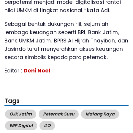
berpotensi menjadi model digitalisasi rantai
nilai UMKM di tingkat nasional," kata Adi.
Sebagai bentuk dukungan riil, sejumlah
lembaga keuangan seperti BRI, Bank Jatim,
Bank UMKM Jatim, BPRS Al Hijrah Thayibah, dan
Jasindo turut menyerahkan akses keuangan
secara simbolis kepada para peternak.
Editor :
Deni Noel
Tags
OJK Jatim
Peternak Susu
Malang Raya
ERP Digital
ILO