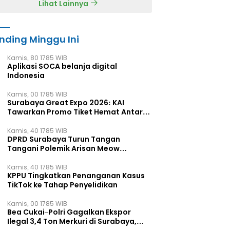
Lihat Lainnya
nding Minggu Ini
Kamis, 80 1785 WIB
Aplikasi SOCA belanja digital
Indonesia
Kamis, 00 1785 WIB
Surabaya Great Expo 2026: KAI
Tawarkan Promo Tiket Hemat Antar
Kota
Kamis, 40 1785 WIB
DPRD Surabaya Turun Tangan
Tangani Polemik Arisan Meow
Miliaran Rupiah
Kamis, 40 1785 WIB
KPPU Tingkatkan Penanganan Kasus
TikTok ke Tahap Penyelidikan
Kamis, 00 1785 WIB
Bea Cukai–Polri Gagalkan Ekspor
Ilegal 3,4 Ton Merkuri di Surabaya,