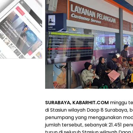
SURABAYA, KABARHIT.COM
minggu ter
di Stasiun wilayah Daop 8 Surabaya, 
penumpang yang menggunakan moda 
jumlah tersebut, sebanyak 21.451 p
turun di seluruh Stasiun wilayah Daop