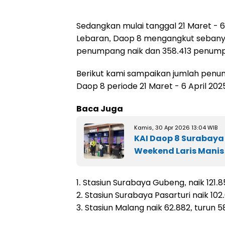
Sedangkan mulai tanggal 21 Maret - 6
Lebaran, Daop 8 mengangkut sebany
penumpang naik dan 358.413 penumpa
Berikut kami sampaikan jumlah penump
Daop 8 periode 21 Maret - 6 April 2025
Baca Juga
Kamis, 30 Apr 2026 13:04 WIB
KAI Daop 8 Surabaya
Weekend Laris Manis
1. Stasiun Surabaya Gubeng, naik 121.
2. Stasiun Surabaya Pasarturi naik 10
3. Stasiun Malang naik 62.882, turun