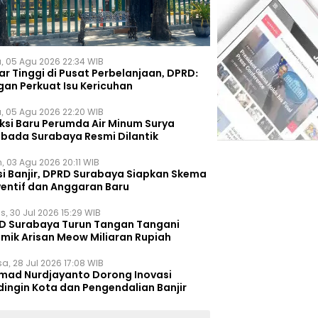
, 05 Agu 2026 22:34 WIB
r Tinggi di Pusat Perbelanjaan, DPRD:
gan Perkuat Isu Kericuhan
, 05 Agu 2026 22:20 WIB
eksi Baru Perumda Air Minum Surya
bada Surabaya Resmi Dilantik
, 03 Agu 2026 20:11 WIB
si Banjir, DPRD Surabaya Siapkan Skema
ventif dan Anggaran Baru
s, 30 Jul 2026 15:29 WIB
D Surabaya Turun Tangan Tangani
emik Arisan Meow Miliaran Rupiah
a, 28 Jul 2026 17:08 WIB
mad Nurdjayanto Dorong Inovasi
dingin Kota dan Pengendalian Banjir