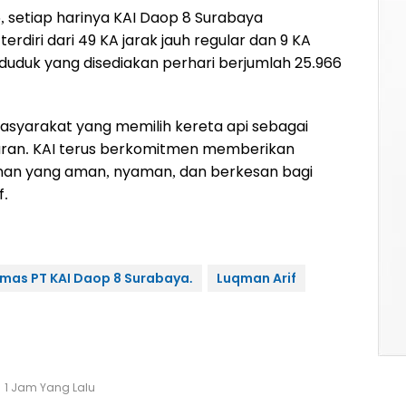
 setiap harinya KAI Daop 8 Surabaya
diri dari 49 KA jarak jauh regular dan 9 KA
duduk yang disediakan perhari berjumlah 25.966
syarakat yang memilih kereta api sebagai
aran. KAI terus berkomitmen memberikan
anan yang aman, nyaman, dan berkesan bagi
f.
mas PT KAI Daop 8 Surabaya.
Luqman Arif
1 Jam Yang Lalu