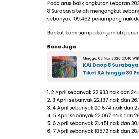
Pada arus balik angkutan Lebaran 2025 
8 Surabaya telah mengangkut sebany
sebanyak 109.462 penumpang naik da
Berikut kami sampaikan jumlah penum
Baca Juga
Minggu, 08 Mar 2026 23:46 WIB
KAI Daop 8 Surabaya
Tiket KA hingga 30 P
1. 2 April sebanyak 22.933 naik dan 24
2. 3 April sebanyak 22.137 naik dan 26.
3. 4 April sebanyak 20.874 naik dan 2
4. 5 April sebanyak 22.067 naik dan 2
5. 6 April sebanyak 21.451 naik dan 30
6. 7 April sebanyak 18572 naik dan 28