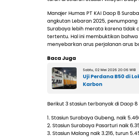
Manajer Humas PT KAI Daop 8 Suraba
angkutan Lebaran 2025, penumpang y
Surabaya lebih merata karena tidak
tertentu. Hal ini membuktikan bahwa
menyebarkan arus perjalanan arus ba
Baca Juga
Sabtu, 02 Mei 2026 20:06 WIB
Uji Perdana B50 di L
Karbon
Berikut 3 stasiun terbanyak di Daop 
1. Stasiun Surabaya Gubeng, naik 5.4
2. Stasiun Surabaya Pasarturi naik 6
3. Stasiun Malang naik 3.216, turun 5