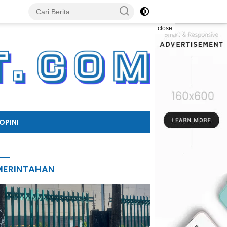
close
OPINI
MERINTAHAN