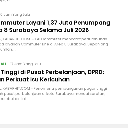
16 Jam Yang Lalu
ommuter Layani 1,37 Juta Penumpang
ea 8 Surabaya Selama Juli 2026
, KABARHIT.COM – KAI Commuter mencatat pertumbuhan
ada layanan Commuter Line di Area 8 Surabaya. Sepanjang
, jumlah…
TAH
17 Jam Yang Lalu
Tinggi di Pusat Perbelanjaan, DPRD:
n Perkuat Isu Kericuhan
, KABARHIT.COM – Fenomena pembangunan pagar tinggi
ah pusat perbelanjaan di kota Surabaya menuai sorotan,
ersebut dinilai…