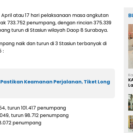
B
 April atau 17 hari pelaksanaan masa angkutan
ak 733.752 penumpang, dengan rincian 375.339
ng turun di Stasiun wilayah Daop 8 Surabaya.
ang naik dan turun di 3 Stasiun terbanyak di
 :
Ka
K
 Pastikan Keamanan Perjalanan, Tiket Long
L
854, turun 101.417 penumpang
2.049, turun 98.712 penumpang
 58.072 penumpang