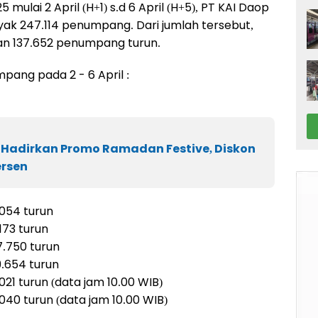
mulai 2 April (H+1) s.d 6 April (H+5), PT KAI Daop
ak 247.114 penumpang. Dari jumlah tersebut,
n 137.652 penumpang turun.
pang pada 2 - 6 April :
 Hadirkan Promo Ramadan Festive, Diskon
ersen
.054 turun
173 turun
7.750 turun
9.654 turun
.021 turun (data jam 10.00 WIB)
.040 turun (data jam 10.00 WIB)